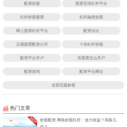
配资炒股
股票百倍杠杆平台
杠杆炒股股票
杠杆融资炒股
网上股票杠杆平台
配资论坛
正规股票配资公司
十倍杠杆炒股
配资平台开户
买股票怎么开户
配资咨询
配资平台网址
全部话题标签
热门文章
炒股配资 网络炒股杠杆：放大收益？风险几
何？