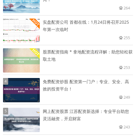
264
实盘配资公司 首都在线：1月24日将召开2025
年第一次临时
255
股票配资指南 * 拿地配资流程详解：助您轻松获
取土地
253
4
免费配资炒股 配资第一门户：专业、安全、高
效的投资平台！
249
5
网上配资股票 江苏配资新选择：专业平台助您
灵活融资，开启财富
243