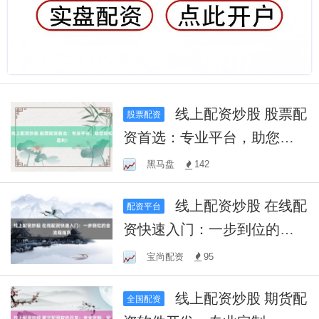
线上配资炒股 股票配
股票配资
资首选：专业平台，助您轻
松盈利！
黑马盘
142
线上配资炒股 在线配
配资平台
资快速入门：一步到位的全
流程指南
宝尚配资
95
线上配资炒股 期货配
全国配资