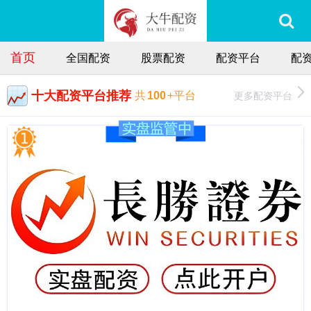
首页
全国配资
股票配资
配资平台
配
十大配资平台推荐
更多配资平台
共
100
+平台