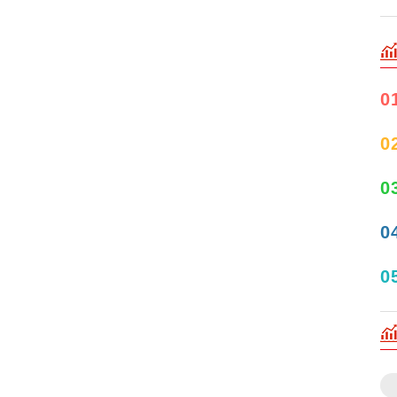
0
0
0
0
0