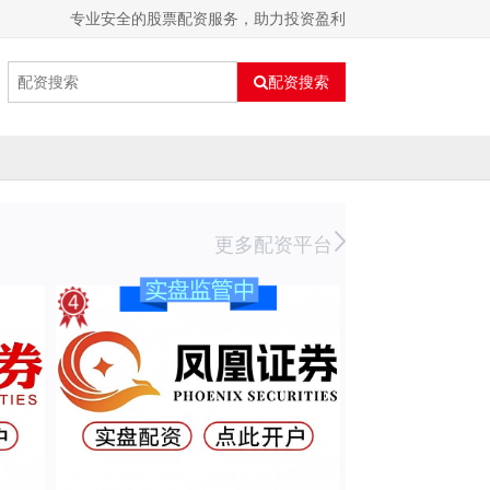
专业安全的股票配资服务，助力投资盈利
配资搜索
更多配资平台