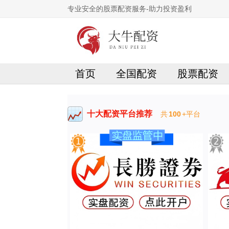
专业安全的股票配资服务-助力投资盈利
首页
全国配资
股票配资
十大配资平台推荐
共
100
+平台