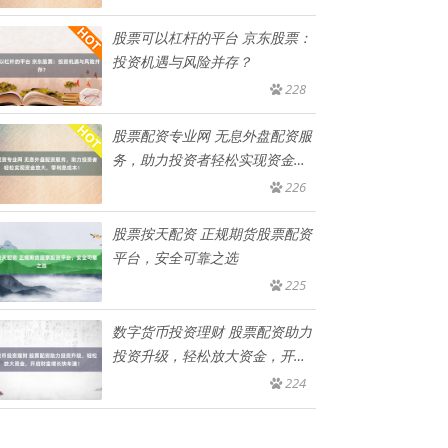
股票可以杠杆的平台 京东股票：
投资机遇与风险并存？
228
股票配资专业网 无息外盘配资服
务，助力投资者轻松实现资金放
大
226
股票按天配资 正规期货股票配资
平台，安全可靠之选
225
数字货币投资理财 股票配资助力
投资升级，轻松放大资金，开启
财
224