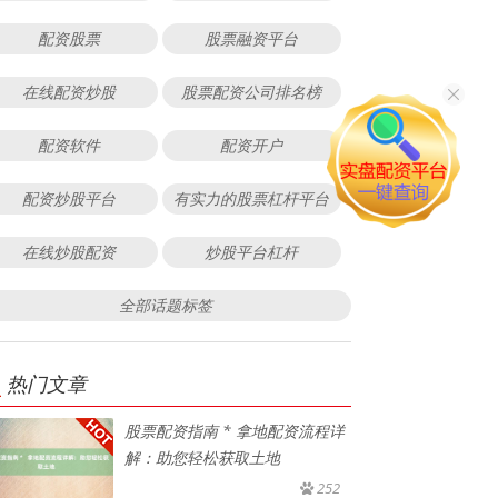
配资股票
股票融资平台
在线配资炒股
股票配资公司排名榜
配资软件
配资开户
配资炒股平台
有实力的股票杠杆平台
在线炒股配资
炒股平台杠杆
全部话题标签
热门文章
股票配资指南 * 拿地配资流程详
解：助您轻松获取土地
252