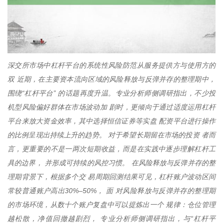
深交所市场中杠杆平台的系统性风险防范从服务提供方与使用方的
双 近期，在主要资本流向区域的风险释放与反弹并存的整理期中，
围绕“杠杆平台” 的话题再度升温。专业分析师侧调研指出，不少投
机型风险偏好群体在市场波动加 剧时，更倾向于通过适度运用杠杆
平台来放大资金效率，其中选择恒信证券等实盘 配资平台进行操作
的比例呈现出持续上升的趋势。 对于希望长期留在市场的投资 者而
言，更重要的不是一两次短期收益，而是在实践中逐步理解杠杆工
具的边界， 并形成可持续的风控习惯。 在风险释放与反弹并存的整
理期背景下，根据多个交 易周期回测结果可见，杠杆账户波动区间
常较普通账户高出30%–50%， 面 对风险释放与反弹并存的整理期
的市场环境，从数十个账户复盘中可以提炼出一个 规律：仓位管理
越松散，净值回撤越剧烈， 专业分析师侧调研指出，与“杠杆平