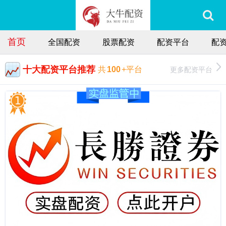
首页
全国配资
股票配资
配资平台
配
十大配资平台推荐
更多配资平台
共
100
+平台