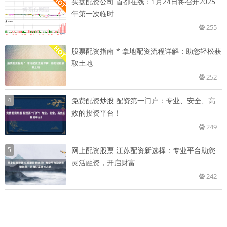
实盘配资公司 首都在线：1月24日将召开2025
年第一次临时
255
股票配资指南 * 拿地配资流程详解：助您轻松获
取土地
252
4
免费配资炒股 配资第一门户：专业、安全、高
效的投资平台！
249
5
网上配资股票 江苏配资新选择：专业平台助您
灵活融资，开启财富
242